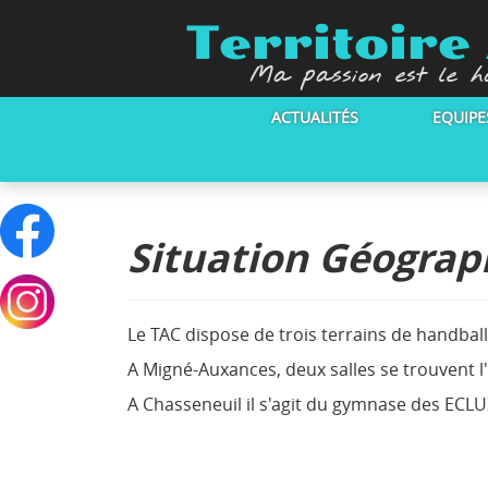
Territoir
Ma passion est le h
ACTUALITÉS
EQUIPE
Situation Géograp
Le TAC dispose de trois terrains de handball
A Migné-Auxances, deux salles se trouvent l
A Chasseneuil il s'agit du gymnase des ECL