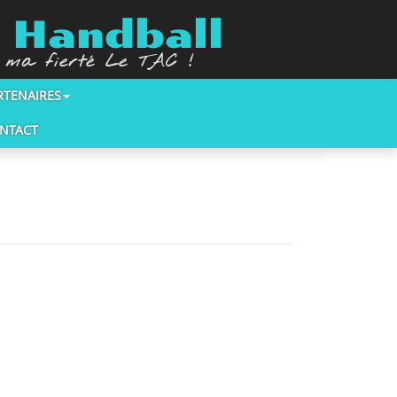
n Handball
, ma fierté Le TAC !
RTENAIRES
NTACT