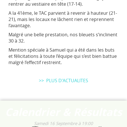
rentrer au vestiaire en tête (17-14).
A la 41ème, le TAC parvient à revenir à hauteur (21-
21), mais les locaux ne lâchent rien et reprennent
l’avantage.
Malgré une belle prestation, nos bleuets s’inclinent
30 à 32.
Mention spéciale à Samuel qui a été dans les buts
et félicitations à toute l’équipe qui s’est bien battue
malgré l’effectif restreint.
>> PLUS D'ACTUALITES
Calendrier & Résultats
Samedi 16 Septembre
à 19:00