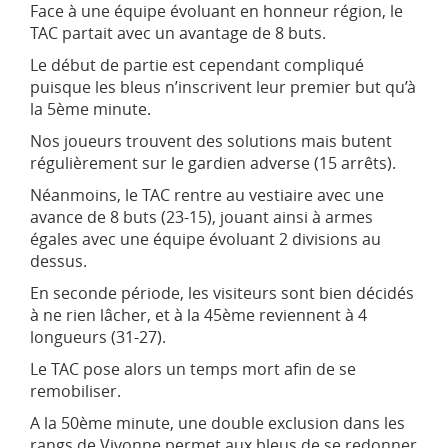
Face à une équipe évoluant en honneur région, le
TAC partait avec un avantage de 8 buts.
Le début de partie est cependant compliqué
puisque les bleus n’inscrivent leur premier but qu’à
la 5ème minute.
Nos joueurs trouvent des solutions mais butent
régulièrement sur le gardien adverse (15 arrêts).
Néanmoins, le TAC rentre au vestiaire avec une
avance de 8 buts (23-15), jouant ainsi à armes
égales avec une équipe évoluant 2 divisions au
dessus.
En seconde période, les visiteurs sont bien décidés
à ne rien lâcher, et à la 45ème reviennent à 4
longueurs (31-27).
Le TAC pose alors un temps mort afin de se
remobiliser.
A la 50ème minute, une double exclusion dans les
rangs de Vivonne permet aux bleus de se redonner